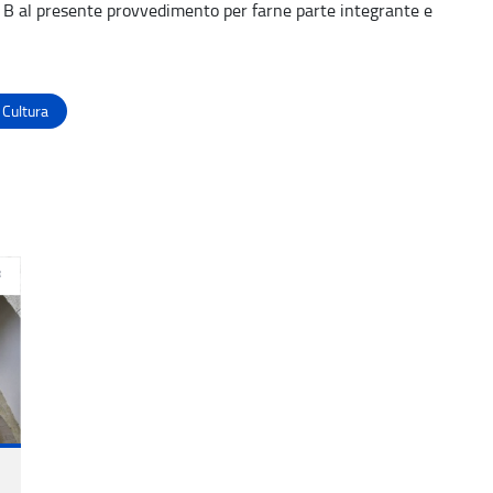
o B al presente provvedimento per farne parte integrante e
 Cultura