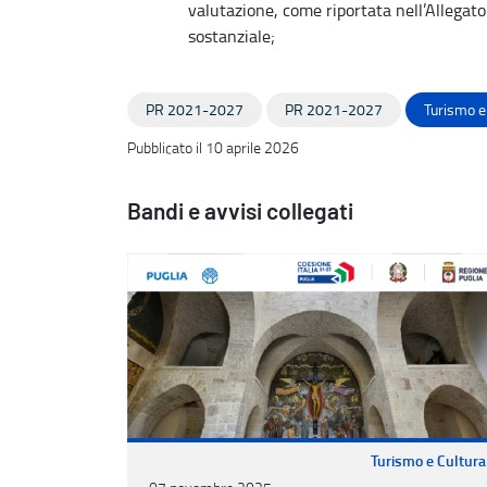
valutazione, come riportata nell’Allegat
sostanziale;
PR 2021-2027
PR 2021-2027
Turismo e
Pubblicato il 10 aprile 2026
Bandi e avvisi collegati
Turismo e Cultura