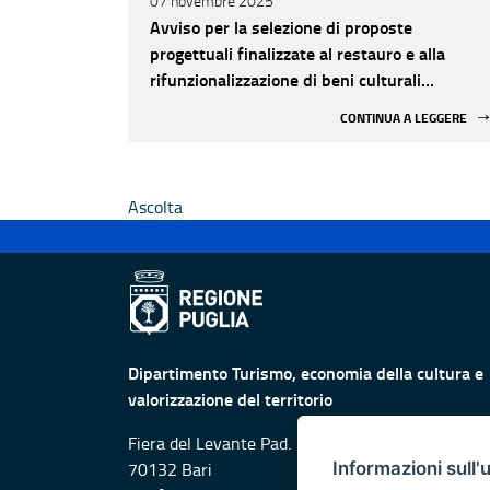
07 novembre 2025
Avviso per la selezione di proposte
progettuali finalizzate al restauro e alla
rifunzionalizzazione di beni culturali
materiali e immateriali di Enti Ecclesiastici
CONTINUA A LEGGERE
Ascolta
Dipartimento Turismo, economia della cultura e
valorizzazione del territorio
Fiera del Levante Pad. 107, Lungomare Starita -
Informazioni sull'
70132 Bari