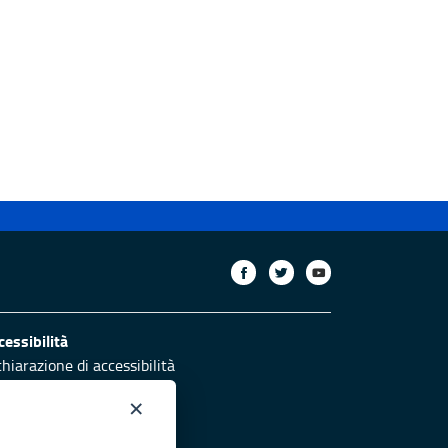
cessibilità
chiarazione di accessibilità
ettivi di accessibilità
×
otezione civile