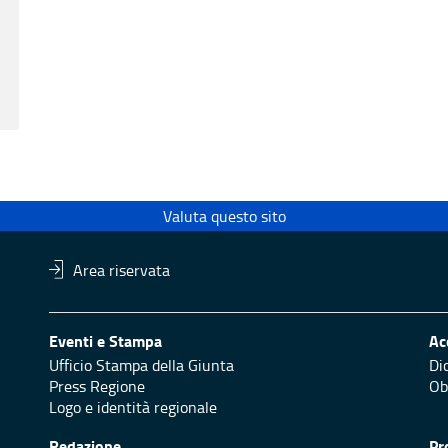
Valuta questo sito
Area riservata
Eventi e Stampa
Ac
Ufficio Stampa della Giunta
Di
Press Regione
Obi
Logo e identità regionale
Redazione
Pr