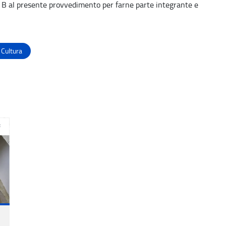
o B al presente provvedimento per farne parte integrante e
 Cultura