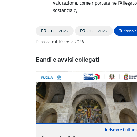
valutazione, come riportata nell’Allegat
sostanziale;
PR 2021-2027
PR 2021-2027
Turismo e
Pubblicato il 10 aprile 2026
Bandi e avvisi collegati
Turismo e Cultura