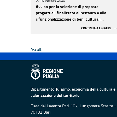
07 novembre 2025
Avviso per la selezione di proposte
progettuali finalizzate al restauro e alla
rifunzionalizzazione di beni culturali
materiali e immateriali di Enti Ecclesiastici
CONTINUA A LEGGERE
Ascolta
Dipartimento Turismo, economia della cultura e
valorizzazione del territorio
Fiera del Levante Pad. 107, Lungomare Starita -
70132 Bari