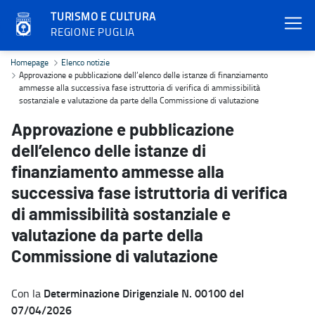
TURISMO E CULTURA
REGIONE PUGLIA
Approvazione e pubblicazione dell’elenco delle istanze di finanzia
Homepage
Elenco notizie
Approvazione e pubblicazione dell’elenco delle istanze di finanziamento
ammesse alla successiva fase istruttoria di verifica di ammissibilità
sostanziale e valutazione da parte della Commissione di valutazione
Approvazione e pubblicazione
dell’elenco delle istanze di
finanziamento ammesse alla
successiva fase istruttoria di verifica
di ammissibilità sostanziale e
valutazione da parte della
Commissione di valutazione
Determinazione Dirigenziale N. 00100 del
Con la
07/04/2026