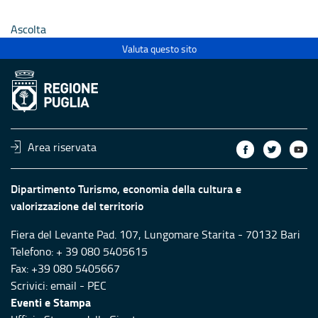
Ecclesiastici
Ecclesias
Ascolta
Valuta questo sito
Area riservata
Dipartimento Turismo, economia della cultura e
valorizzazione del territorio
Fiera del Levante Pad. 107, Lungomare Starita - 70132 Bari
Telefono: + 39 080 5405615
Fax: +39 080 5405667
Scrivici:
email
-
PEC
Eventi e Stampa