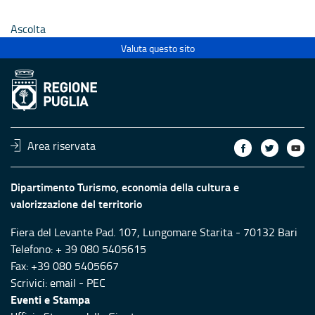
Ecclesiastici
Ecclesias
Ascolta
Valuta questo sito
Area riservata
Dipartimento Turismo, economia della cultura e
valorizzazione del territorio
Fiera del Levante Pad. 107, Lungomare Starita - 70132 Bari
Telefono: + 39 080 5405615
Fax: +39 080 5405667
Scrivici:
email
-
PEC
Eventi e Stampa