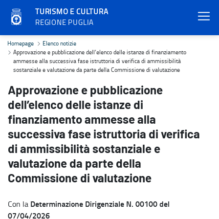
TURISMO E CULTURA
REGIONE PUGLIA
Approvazione e pubblicazione dell’elenco delle istanze di finanzia
Homepage
Elenco notizie
Approvazione e pubblicazione dell’elenco delle istanze di finanziamento
ammesse alla successiva fase istruttoria di verifica di ammissibilità
sostanziale e valutazione da parte della Commissione di valutazione
Approvazione e pubblicazione
dell’elenco delle istanze di
finanziamento ammesse alla
successiva fase istruttoria di verifica
di ammissibilità sostanziale e
valutazione da parte della
Commissione di valutazione
Determinazione Dirigenziale N. 00100 del
Con la
07/04/2026