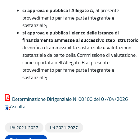
si approva e pubblica l’Allegato A
, al presente
provvedimento per farne parte integrante e
sostanziale;
si approva e pubblica l’elenco delle istanze di
finanziamento ammesse al successivo step istruttorio
di verifica di ammissibilità sostanziale e valutazione
sostanziale da parte della Commissione di valutazione,
come riportata nell’Allegato B al presente
provvedimento per farne parte integrante e
sostanziale;
Determinazione Dirigenziale N. 00100 del 07/04/2026
Ascolta
PR 2021-2027
PR 2021-2027