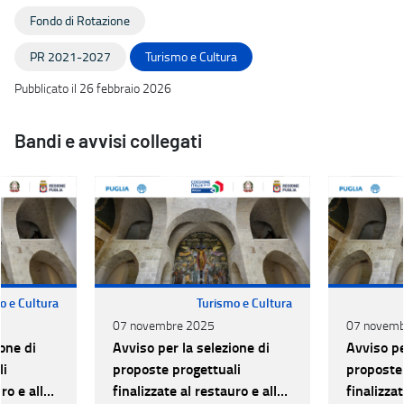
Fondo di Rotazione
PR 2021-2027
Turismo e Cultura
Pubblicato il 26 febbraio 2026
Bandi e avvisi collegati
o e Cultura
Turismo e Cultura
07 novembre 2025
07 novemb
one di
Avviso per la selezione di
Avviso pe
li
proposte progettuali
proposte 
ro e alla
finalizzate al restauro e alla
finalizzat