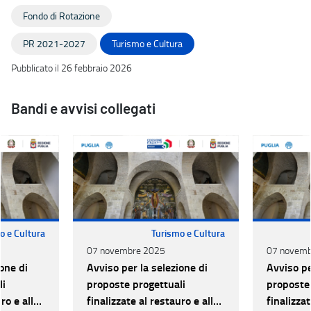
Fondo di Rotazione
PR 2021-2027
Turismo e Cultura
Pubblicato il 26 febbraio 2026
Bandi e avvisi collegati
o e Cultura
Turismo e Cultura
07 novembre 2025
07 novemb
one di
Avviso per la selezione di
Avviso pe
li
proposte progettuali
proposte 
ro e alla
finalizzate al restauro e alla
finalizzat