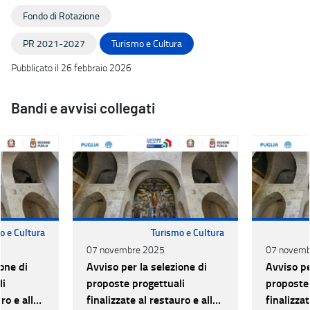
Fondo di Rotazione
PR 2021-2027
Turismo e Cultura
Pubblicato il 26 febbraio 2026
Bandi e avvisi collegati
o e Cultura
Turismo e Cultura
07 novembre 2025
07 novemb
one di
Avviso per la selezione di
Avviso pe
li
proposte progettuali
proposte 
ro e alla
finalizzate al restauro e alla
finalizzat