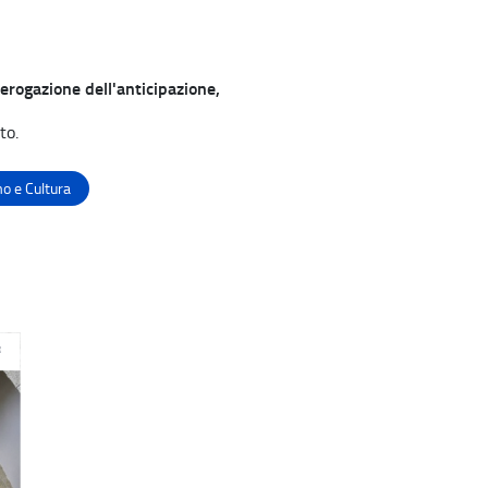
’erogazione dell'anticipazione,
to.
o e Cultura