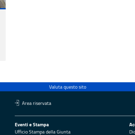
Valuta questo sito
Area riservata
Eventi e Stampa
Ac
Ufficio Stampa della Giunta
Di