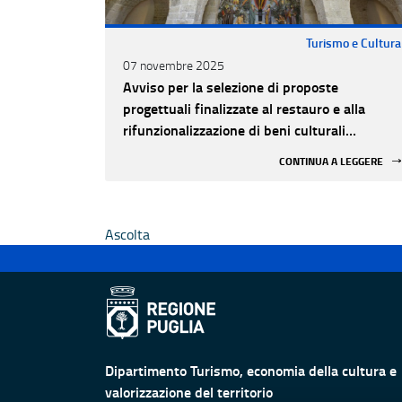
Turismo e Cultura
07 novembre 2025
Avviso per la selezione di proposte
progettuali finalizzate al restauro e alla
rifunzionalizzazione di beni culturali
materiali e immateriali di Enti Ecclesiastici
CONTINUA A LEGGERE
Ascolta
Dipartimento Turismo, economia della cultura e
valorizzazione del territorio