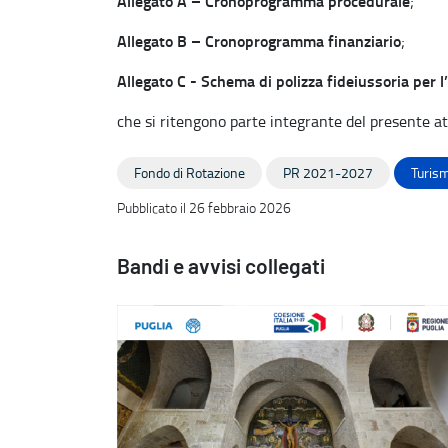
Allegato A – Cronoprogramma procedurale
;
Allegato B – Cronoprogramma finanziario
;
Allegato C - Schema di polizza fideiussoria per l
che si ritengono parte integrante del presente at
Fondo di Rotazione
PR 2021-2027
Turism
Pubblicato il 26 febbraio 2026
Bandi e avvisi collegati