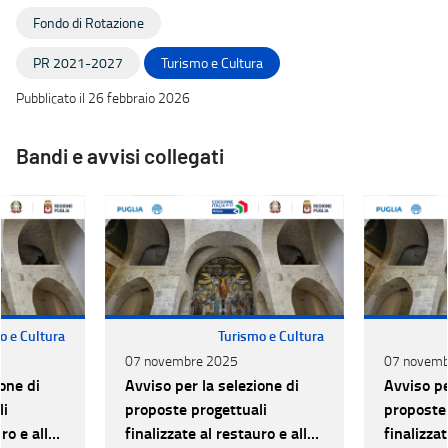
Fondo di Rotazione
PR 2021-2027
Turismo e Cultura
Pubblicato il 26 febbraio 2026
Bandi e avvisi collegati
o e Cultura
Turismo e Cultura
07 novembre 2025
07 novemb
one di
Avviso per la selezione di
Avviso pe
li
proposte progettuali
proposte 
ro e alla
finalizzate al restauro e alla
finalizzat