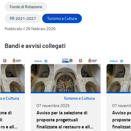
Fondo di Rotazione
PR 2021-2027
Turismo e Cultura
Pubblicato il 26 febbraio 2026
Bandi e avvisi collegati
o e Cultura
Turismo e Cultura
07 novembre 2025
07 novemb
one di
Avviso per la selezione di
Avviso pe
li
proposte progettuali
proposte 
ro e alla
finalizzate al restauro e alla
finalizzat