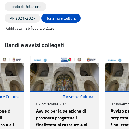
Fondo di Rotazione
PR 2021-2027
Turismo e Cultura
Pubblicato il 26 febbraio 2026
Bandi e avvisi collegati
o e Cultura
Turismo e Cultura
07 novembre 2025
07 novemb
one di
Avviso per la selezione di
Avviso pe
li
proposte progettuali
proposte 
ro e alla
finalizzate al restauro e alla
finalizzat