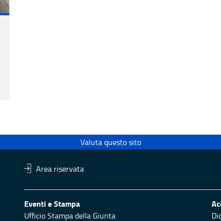
Valuta questo sito
Area riservata
Eventi e Stampa
Ac
Ufficio Stampa della Giunta
Di