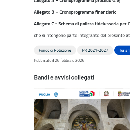
Allegato A – Cronoprogramma procedurale
;
Allegato B – Cronoprogramma finanziario
;
Allegato C - Schema di polizza fideiussoria per l
che si ritengono parte integrante del presente at
Fondo di Rotazione
PR 2021-2027
Turism
Pubblicato il 26 febbraio 2026
Bandi e avvisi collegati