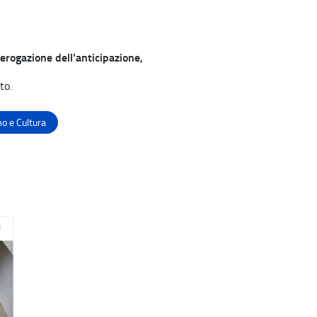
’erogazione dell'anticipazione,
to.
o e Cultura