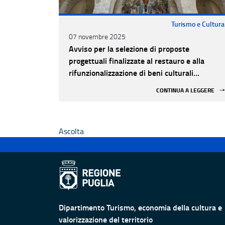
Turismo e Cultura
07 novembre 2025
Avviso per la selezione di proposte
progettuali finalizzate al restauro e alla
rifunzionalizzazione di beni culturali
materiali e immateriali di Enti Ecclesiastici
CONTINUA A LEGGERE
Ascolta
Dipartimento Turismo, economia della cultura e
valorizzazione del territorio