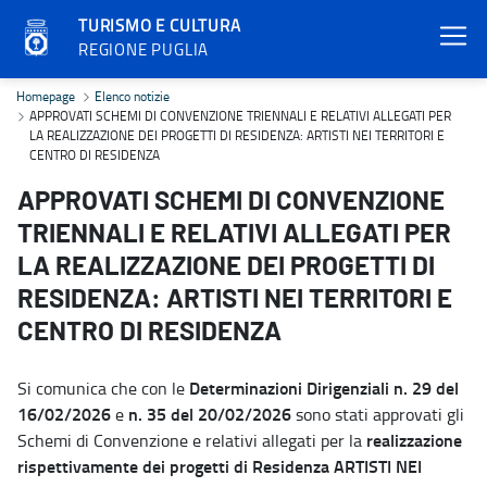
TURISMO E CULTURA
REGIONE PUGLIA
APPROVATI SCHEMI DI CONVENZIONE TRIENNALI E RELATIVI ALLE
Homepage
Elenco notizie
APPROVATI SCHEMI DI CONVENZIONE TRIENNALI E RELATIVI ALLEGATI PER
LA REALIZZAZIONE DEI PROGETTI DI RESIDENZA: ARTISTI NEI TERRITORI E
CENTRO DI RESIDENZA
APPROVATI SCHEMI DI CONVENZIONE
TRIENNALI E RELATIVI ALLEGATI PER
LA REALIZZAZIONE DEI PROGETTI DI
RESIDENZA: ARTISTI NEI TERRITORI E
CENTRO DI RESIDENZA
Determinazioni Dirigenziali n. 29 del
Si comunica che con le
16/02/2026
n. 35 del 20/02/2026
e
sono stati approvati gli
realizzazione
Schemi di Convenzione e relativi allegati per la
rispettivamente dei progetti di Residenza ARTISTI NEI