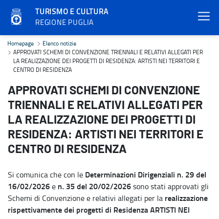
TURISMO E CULTURA
REGIONE PUGLIA
APPROVATI SCHEMI DI CONVENZIONE TRIENNALI E RELATIVI ALLE
Homepage
Elenco notizie
APPROVATI SCHEMI DI CONVENZIONE TRIENNALI E RELATIVI ALLEGATI PER
LA REALIZZAZIONE DEI PROGETTI DI RESIDENZA: ARTISTI NEI TERRITORI E
CENTRO DI RESIDENZA
APPROVATI SCHEMI DI CONVENZIONE
TRIENNALI E RELATIVI ALLEGATI PER
LA REALIZZAZIONE DEI PROGETTI DI
RESIDENZA: ARTISTI NEI TERRITORI E
CENTRO DI RESIDENZA
Determinazioni Dirigenziali n. 29 del
Si comunica che con le
16/02/2026
n. 35 del 20/02/2026
e
sono stati approvati gli
realizzazione
Schemi di Convenzione e relativi allegati per la
rispettivamente dei progetti di Residenza ARTISTI NEI