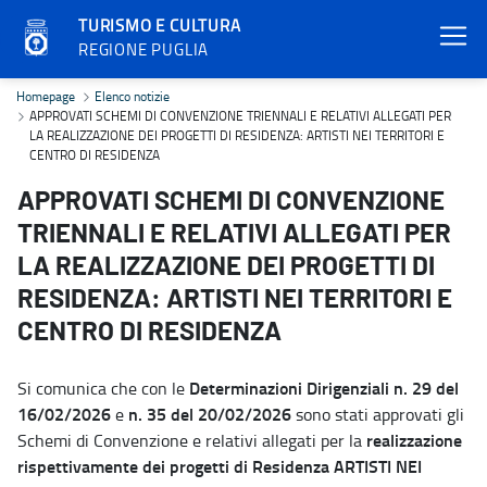
TURISMO E CULTURA
REGIONE PUGLIA
APPROVATI SCHEMI DI CONVENZIONE TRIENNALI E RELATIVI ALLE
Homepage
Elenco notizie
APPROVATI SCHEMI DI CONVENZIONE TRIENNALI E RELATIVI ALLEGATI PER
LA REALIZZAZIONE DEI PROGETTI DI RESIDENZA: ARTISTI NEI TERRITORI E
CENTRO DI RESIDENZA
APPROVATI SCHEMI DI CONVENZIONE
TRIENNALI E RELATIVI ALLEGATI PER
LA REALIZZAZIONE DEI PROGETTI DI
RESIDENZA: ARTISTI NEI TERRITORI E
CENTRO DI RESIDENZA
Determinazioni Dirigenziali n. 29 del
Si comunica che con le
16/02/2026
n. 35 del 20/02/2026
e
sono stati approvati gli
realizzazione
Schemi di Convenzione e relativi allegati per la
rispettivamente dei progetti di Residenza ARTISTI NEI