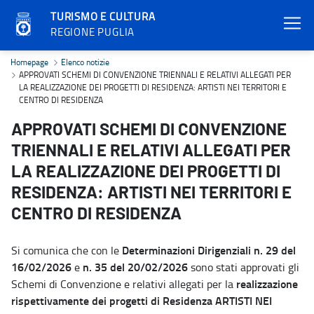
TURISMO E CULTURA
REGIONE PUGLIA
APPROVATI SCHEMI DI CONVENZIONE TRIENNALI E RELATIVI ALLE
Homepage
Elenco notizie
APPROVATI SCHEMI DI CONVENZIONE TRIENNALI E RELATIVI ALLEGATI PER
LA REALIZZAZIONE DEI PROGETTI DI RESIDENZA: ARTISTI NEI TERRITORI E
CENTRO DI RESIDENZA
APPROVATI SCHEMI DI CONVENZIONE
TRIENNALI E RELATIVI ALLEGATI PER
LA REALIZZAZIONE DEI PROGETTI DI
RESIDENZA: ARTISTI NEI TERRITORI E
CENTRO DI RESIDENZA
Determinazioni Dirigenziali n. 29 del
Si comunica che con le
16/02/2026
n. 35 del 20/02/2026
e
sono stati approvati gli
realizzazione
Schemi di Convenzione e relativi allegati per la
rispettivamente dei progetti di Residenza ARTISTI NEI