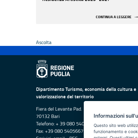
CONTINUA A LEGGERE
Ascolta
Dipartimento Turismo, economia della cultura e
valorizzazione del territorio
Fiera del Levante Pad. 107, Lungomare Starita -
Informazioni sull'
70132 Bari
Telefono: + 39 080 5405615
Questo sito web utilizz
Fax: +39 080 5405667
funzionamento e cookie 
esterni. Questi ultimi