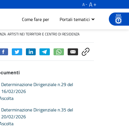
A
A
Come fare per
Portali tematici
TI NEI TERRITORI E CENTRO DI RESIDENZA - Turismo e cultura
NZA: ARTISTI NEI TERRITORI E CENTRO DI RESIDENZA
ocumenti
Determinazione Dirigenziale n.29 del
16/02/2026
Ascolta
Determinazione Dirigenziale n.35 del
20/02/2026
Ascolta