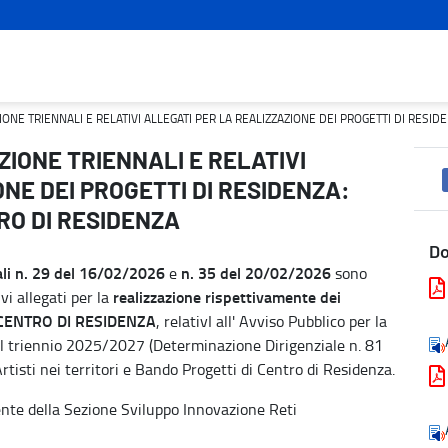
GATI PER LA REALIZZAZIONE DEI PROGETTI DI RESIDENZA: ARTIS
NE TRIENNALI E RELATIVI ALLEGATI PER LA REALIZZAZIONE DEI PROGETTI DI RESIDE
IONE TRIENNALI E RELATIVI
NE DEI PROGETTI DI RESIDENZA:
TRO DI RESIDENZA
D
ali n. 29 del 16/02/2026
n. 35 del 20/02/2026
e
sono
realizzazione rispettivamente dei
vi allegati per la
e CENTRO DI RESIDENZA
, relativI all' Avviso Pubblico per la
 il triennio 2025/2027 (Determinazione Dirigenziale n. 81
isti nei territori e Bando Progetti di Centro di Residenza.
ente della Sezione Sviluppo Innovazione Reti