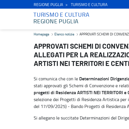
REGIONE PUGLIA
TURISMO E CULTURA
TURISMO E CULTURA
REGIONE PUGLIA
APPROVATI SCHEMI DI CONVENZIONE TRIENNALI E RELATIVI ALLE
Homepage
Elenco notizie
APPROVATI SCHEMI DI CONVENZIO
APPROVATI SCHEMI DI CONVENZ
ALLEGATI PER LA REALIZZAZIO
ARTISTI NEI TERRITORI E CEN
Determinazioni Dirigenzi
Si comunica che con le
stati approvati gli Schemi di Convenzione e relati
progetti di Residenza ARTISTI NEI TERRITORI 
selezione dei Progetti di Residenza Artistica per
del 17/09/2025) - Bando Progetti di Residenza Art
Si allegano le succitate Determinazioni del Dirig