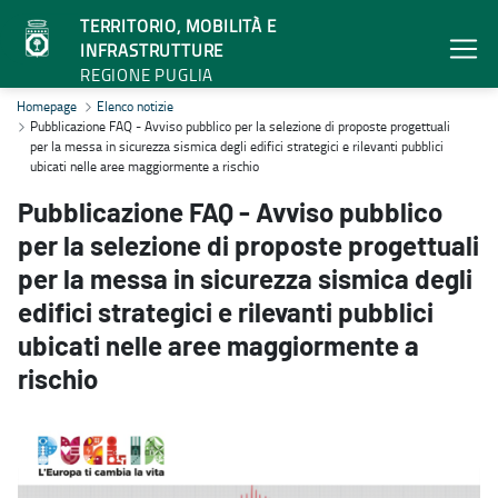
TERRITORIO, MOBILITÀ E
INFRASTRUTTURE
REGIONE PUGLIA
Pubblicazione FAQ - Avviso pubblico per la selezione di proposte pro
Homepage
Elenco notizie
Pubblicazione FAQ - Avviso pubblico per la selezione di proposte progettuali
per la messa in sicurezza sismica degli edifici strategici e rilevanti pubblici
ubicati nelle aree maggiormente a rischio
Pubblicazione FAQ - Avviso pubblico
per la selezione di proposte progettuali
per la messa in sicurezza sismica degli
edifici strategici e rilevanti pubblici
ubicati nelle aree maggiormente a
rischio