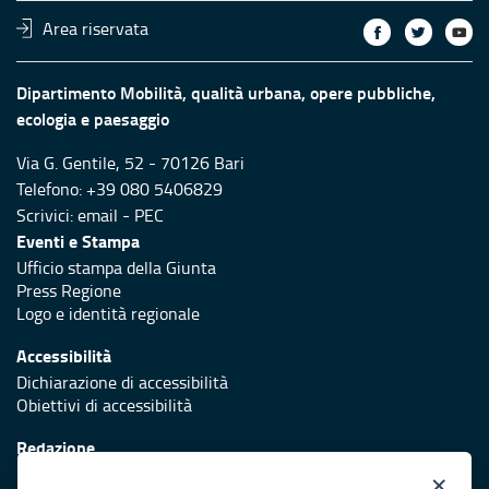
Area riservata
Dipartimento Mobilità, qualità urbana, opere pubbliche,
ecologia e paesaggio
Via G. Gentile, 52 - 70126 Bari
Telefono: +39 080 5406829
Scrivici:
email
-
PEC
Eventi e Stampa
Ufficio stampa della Giunta
Press Regione
Logo e identità regionale
Accessibilità
Dichiarazione di accessibilità
Obiettivi di accessibilità
Redazione
Responsabili di pubblicazione
×