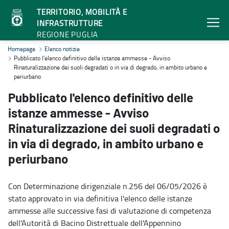
TERRITORIO, MOBILITÀ E
INFRASTRUTTURE
REGIONE PUGLIA
Pubblicato l'elenco definitivo delle istanze ammesse - Avviso Rinat
Homepage
Elenco notizie
Pubblicato l'elenco definitivo delle istanze ammesse - Avviso
Rinaturalizzazione dei suoli degradati o in via di degrado, in ambito urbano e
periurbano
Pubblicato l'elenco definitivo delle
istanze ammesse - Avviso
Rinaturalizzazione dei suoli degradati o
in via di degrado, in ambito urbano e
periurbano
Con Determinazione dirigenziale n.256 del 06/05/2026 è
stato approvato in via definitiva l'elenco delle istanze
ammesse alle successive fasi di valutazione di competenza
dell'Autorità di Bacino Distrettuale dell'Appennino