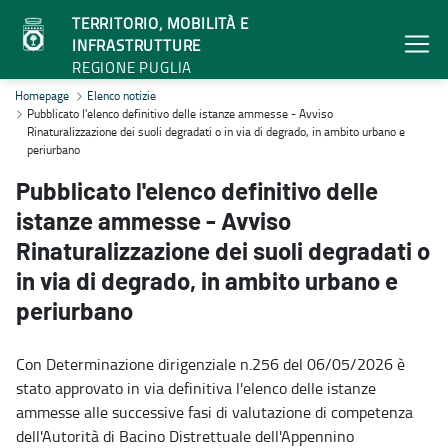
TERRITORIO, MOBILITÀ E
INFRASTRUTTURE
REGIONE PUGLIA
Pubblicato l'elenco definitivo delle istanze ammesse - Avviso Rinat
Homepage
Elenco notizie
Pubblicato l'elenco definitivo delle istanze ammesse - Avviso
Rinaturalizzazione dei suoli degradati o in via di degrado, in ambito urbano e
periurbano
Pubblicato l'elenco definitivo delle
istanze ammesse - Avviso
Rinaturalizzazione dei suoli degradati o
in via di degrado, in ambito urbano e
periurbano
Con Determinazione dirigenziale n.256 del 06/05/2026 è
stato approvato in via definitiva l'elenco delle istanze
ammesse alle successive fasi di valutazione di competenza
dell'Autorità di Bacino Distrettuale dell'Appennino