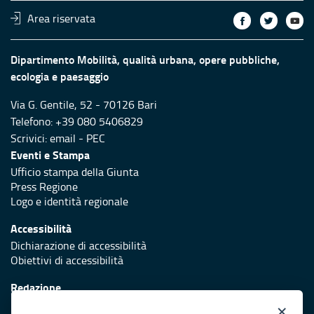
Area riservata
Dipartimento Mobilità, qualità urbana, opere pubbliche,
ecologia e paesaggio
Via G. Gentile, 52 - 70126 Bari
Telefono: +39 080 5406829
Scrivici:
email
-
PEC
Eventi e Stampa
Ufficio stampa della Giunta
Press Regione
Logo e identità regionale
Accessibilità
Dichiarazione di accessibilità
Obiettivi di accessibilità
Redazione
Responsabili di pubblicazione
×