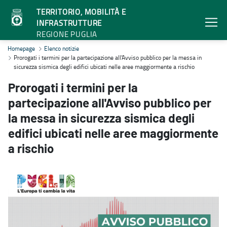
TERRITORIO, MOBILITÀ E
INFRASTRUTTURE
REGIONE PUGLIA
Prorogati i termini per la partecipazione all'Avviso pubblico per la 
Homepage
Elenco notizie
Prorogati i termini per la partecipazione all'Avviso pubblico per la messa in
sicurezza sismica degli edifici ubicati nelle aree maggiormente a rischio
Prorogati i termini per la
partecipazione all'Avviso pubblico per
la messa in sicurezza sismica degli
edifici ubicati nelle aree maggiormente
a rischio