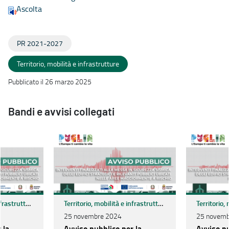
Ascolta
PR 2021-2027
Territorio, mobilità e infrastrutture
Pubblicato il 26 marzo 2025
Bandi e avvisi collegati
Territorio, mobilità e infrastrutture
Territorio, mobilità e infrastrutture
25 novembre 2024
25 novemb
 la
Avviso pubblico per la
Avviso pu