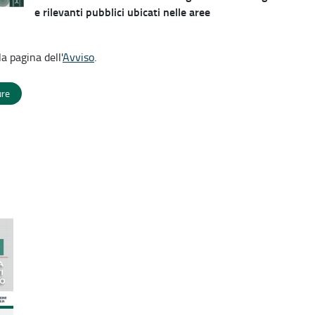
e rilevanti pubblici ubicati nelle aree
a pagina dell'
Avviso
.
ure