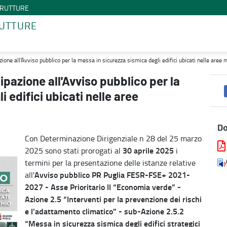
STRUTTURE
RUTTURE
messa in sicurezza sismica degli edifici ubicati nelle aree maggiorme
azione all'Avviso pubblico per la messa in sicurezza sismica degli edifici ubicati nelle aree
cipazione all'Avviso pubblico per la
 edifici ubicati nelle aree
D
Con Determinazione Dirigenziale n 28 del 25 marzo
30 aprile 2025
2025 sono stati prorogati al
i
termini per la presentazione delle istanze relative
Avviso pubblico PR Puglia FESR-FSE+ 2021-
all'
2027 - Asse Prioritario II “Economia verde” -
Azione 2.5 “Interventi per la prevenzione dei rischi
e l’adattamento climatico” - sub-Azione 2.5.2
“Messa in sicurezza sismica degli edifici strategici