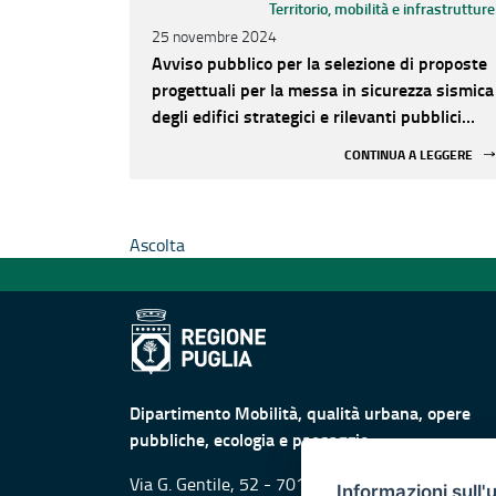
Territorio, mobilità e infrastrutture
25 novembre 2024
Avviso pubblico per la selezione di proposte
progettuali per la messa in sicurezza sismica
degli edifici strategici e rilevanti pubblici
ubicati nelle aree maggiormente a rischio
CONTINUA A LEGGERE
Ascolta
Dipartimento Mobilità, qualità urbana, opere
pubbliche, ecologia e paesaggio
Via G. Gentile, 52 - 70126 Bari
Informazioni sull'