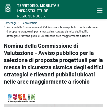
TERRITORIO, MOBILITÀ E
INFRASTRUTTURE
REGIONE PUGLIA
Nomina della Commissione di Valutazione - Avviso pubblico per la sel
Homepage
Elenco notizie
Nomina della Commissione di Valutazione - Avviso pubblico per la selezione
di proposte progettuali per la messa in sicurezza sismica degli edifici
strategici e rilevanti pubblici ubicati nelle aree maggiormente a rischio
Nomina della Commissione di
Valutazione - Avviso pubblico per la
selezione di proposte progettuali per la
messa in sicurezza sismica degli edifici
strategici e rilevanti pubblici ubicati
nelle aree maggiormente a rischio