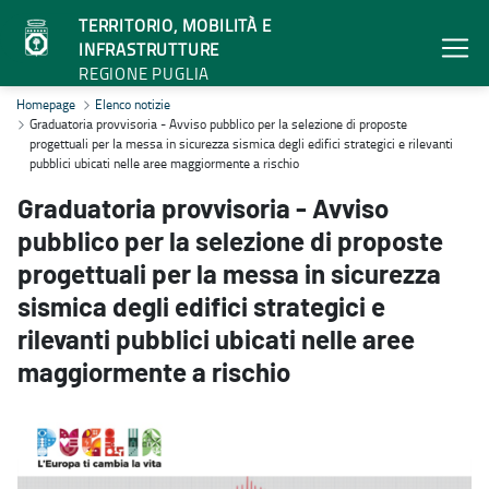
TERRITORIO, MOBILITÀ E
INFRASTRUTTURE
REGIONE PUGLIA
Graduatoria provvisoria - Avviso pubblico per la selezione di propos
Homepage
Elenco notizie
Graduatoria provvisoria - Avviso pubblico per la selezione di proposte
progettuali per la messa in sicurezza sismica degli edifici strategici e rilevanti
pubblici ubicati nelle aree maggiormente a rischio
Graduatoria provvisoria - Avviso
pubblico per la selezione di proposte
progettuali per la messa in sicurezza
sismica degli edifici strategici e
rilevanti pubblici ubicati nelle aree
maggiormente a rischio