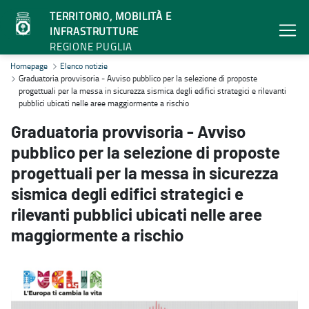
TERRITORIO, MOBILITÀ E
INFRASTRUTTURE
REGIONE PUGLIA
Graduatoria provvisoria - Avviso pubblico per la selezione di propos
Homepage
Elenco notizie
Graduatoria provvisoria - Avviso pubblico per la selezione di proposte
progettuali per la messa in sicurezza sismica degli edifici strategici e rilevanti
pubblici ubicati nelle aree maggiormente a rischio
Graduatoria provvisoria - Avviso
pubblico per la selezione di proposte
progettuali per la messa in sicurezza
sismica degli edifici strategici e
rilevanti pubblici ubicati nelle aree
maggiormente a rischio