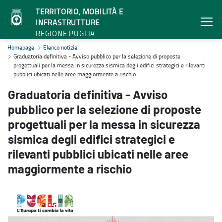
TERRITORIO, MOBILITÀ E
INFRASTRUTTURE
REGIONE PUGLIA
Graduatoria definitiva - Avviso pubblico per la selezione di proposte
Homepage
Elenco notizie
Graduatoria definitiva - Avviso pubblico per la selezione di proposte
progettuali per la messa in sicurezza sismica degli edifici strategici e rilevanti
pubblici ubicati nelle aree maggiormente a rischio
Graduatoria definitiva - Avviso
pubblico per la selezione di proposte
progettuali per la messa in sicurezza
sismica degli edifici strategici e
rilevanti pubblici ubicati nelle aree
maggiormente a rischio