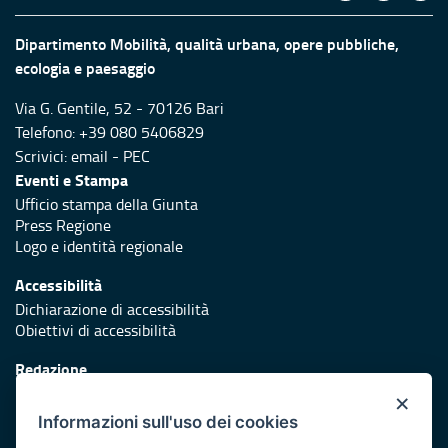
Dipartimento Mobilità, qualità urbana, opere pubbliche,
ecologia e paesaggio
Via G. Gentile, 52 - 70126 Bari
Telefono: +39 080 5406829
Scrivici:
email
-
PEC
Eventi e Stampa
Ufficio stampa della Giunta
Press Regione
Logo e identità regionale
Accessibilità
Dichiarazione di accessibilità
Obiettivi di accessibilità
Redazione
Responsabili di pubblicazione
×
Informazioni sull'uso dei cookies
Protezione civile