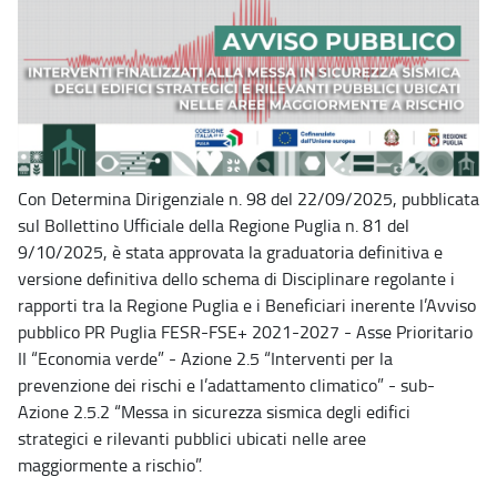
Con Determina Dirigenziale n. 98 del 22/09/2025, pubblicata
sul Bollettino Ufficiale della Regione Puglia n. 81 del
9/10/2025, è stata approvata la graduatoria definitiva e
versione definitiva dello schema di Disciplinare regolante i
rapporti tra la Regione Puglia e i Beneficiari inerente l’Avviso
pubblico PR Puglia FESR-FSE+ 2021-2027 - Asse Prioritario
II “Economia verde” - Azione 2.5 “Interventi per la
prevenzione dei rischi e l’adattamento climatico” - sub-
Azione 2.5.2 “Messa in sicurezza sismica degli edifici
strategici e rilevanti pubblici ubicati nelle aree
maggiormente a rischio”.