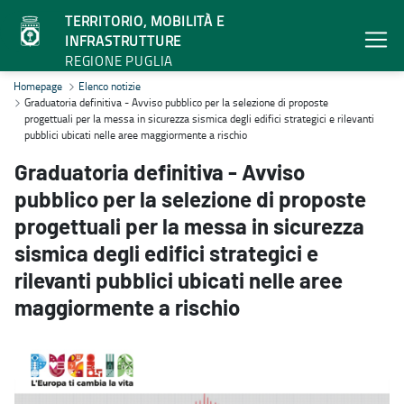
TERRITORIO, MOBILITÀ E
INFRASTRUTTURE
REGIONE PUGLIA
Graduatoria definitiva - Avviso pubblico per la selezione di proposte
Homepage
Elenco notizie
Graduatoria definitiva - Avviso pubblico per la selezione di proposte
progettuali per la messa in sicurezza sismica degli edifici strategici e rilevanti
pubblici ubicati nelle aree maggiormente a rischio
Graduatoria definitiva - Avviso
pubblico per la selezione di proposte
progettuali per la messa in sicurezza
sismica degli edifici strategici e
rilevanti pubblici ubicati nelle aree
maggiormente a rischio