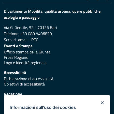
Dipartimento Mobilità, qualità urbana, opere pubbliche,
ecologia e paesaggio
Via G. Gentile, 52 - 70126 Bari
Telefono: +39 080 5406829
Scrivici:
email
-
PEC
Eventi e Stampa
Ufficio stampa della Giunta
Press Regione
Logo e identità regionale
Accessibilità
Dichiarazione di accessibilità
Obiettivi di accessibilità
Redazione
Responsabili di pubblicazione
×
Informazioni sull'uso dei cookies
Protezione civile