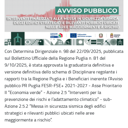
Con Determina Dirigenziale n. 98 del 22/09/2025, pubblicata
sul Bollettino Ufficiale della Regione Puglia n. 81 del
9/10/2025, è stata approvata la graduatoria definitiva e
versione definitiva dello schema di Disciplinare regolante i
rapporti tra la Regione Puglia e i Beneficiari inerente l’Avviso
pubblico PR Puglia FESR-FSE+ 2021-2027 - Asse Prioritario
II “Economia verde” - Azione 2.5 “Interventi per la
prevenzione dei rischi e l’adattamento climatico” - sub-
Azione 2.5.2 “Messa in sicurezza sismica degli edifici
strategici e rilevanti pubblici ubicati nelle aree
maggiormente a rischio”.