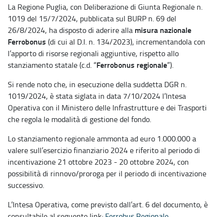
La Regione Puglia, con Deliberazione di Giunta Regionale n.
1019 del 15/7/2024, pubblicata sul BURP n. 69 del
misura nazionale
26/8/2024, ha disposto di aderire alla
Ferrobonus
(di cui al D.I. n. 134/2023), incrementandola con
l’apporto di risorse regionali aggiuntive, rispetto allo
Ferrobonus regionale
stanziamento statale (c.d. “
”).
Si rende noto che, in esecuzione della suddetta DGR n.
1019/2024, è stata siglata in data 7/10/2024 l’Intesa
Operativa con il Ministero delle Infrastrutture e dei Trasporti
che regola le modalità di gestione del fondo.
Lo stanziamento regionale ammonta ad euro 1.000.000 a
valere sull’esercizio finanziario 2024 e riferito al periodo di
incentivazione 21 ottobre 2023 - 20 ottobre 2024, con
possibilità di rinnovo/proroga per il periodo di incentivazione
successivo.
L’Intesa Operativa, come previsto dall’art. 6 del documento, è
consultabile al seguente link:
Ferrobus Regionale