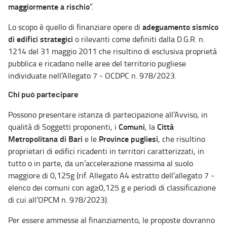
maggiormente a rischio
”.
adeguamento sismico
Lo scopo è quello di finanziare opere di
di edifici strategici
o rilevanti come definiti dalla D.G.R. n.
1214 del 31 maggio 2011 che risultino di esclusiva proprietà
pubblica e ricadano nelle aree del territorio pugliese
individuate nell’Allegato 7 - OCDPC n. 978/2023.
Chi può partecipare
Possono presentare istanza di partecipazione all’Avviso, in
Comuni
Città
qualità di Soggetti proponenti, i
, la
Metropolitana di Bari
Province pugliesi
e le
, che risultino
proprietari di edifici ricadenti in territori caratterizzati, in
tutto o in parte, da un’accelerazione massima al suolo
maggiore di 0,125g (rif. Allegato A4 estratto dell’allegato 7 -
elenco dei comuni con ag≥0,125 g e periodi di classificazione
di cui all’OPCM n. 978/2023).
Per essere ammesse al finanziamento, le proposte dovranno