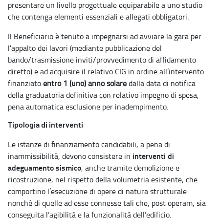
presentare un livello progettuale equiparabile a uno studio
che contenga elementi essenziali e allegati obbligatori.
Il Beneficiario è tenuto a impegnarsi ad avviare la gara per
l’appalto dei lavori (mediante pubblicazione del
bando/trasmissione inviti/provvedimento di affidamento
diretto) e ad acquisire il relativo CIG in ordine all’intervento
finanziato
entro 1 (uno) anno solare
dalla data di notifica
della graduatoria definitiva con relativo impegno di spesa,
pena automatica esclusione per inadempimento.
Tipologia di interventi
Le istanze di finanziamento candidabili, a pena di
interventi di
inammissibilità, devono consistere in
adeguamento sismico
, anche tramite demolizione e
ricostruzione, nel rispetto della volumetria esistente, che
comportino l’esecuzione di opere di natura strutturale
nonché di quelle ad esse connesse tali che, post operam, sia
conseguita l’agibilità e la funzionalità dell’edificio.