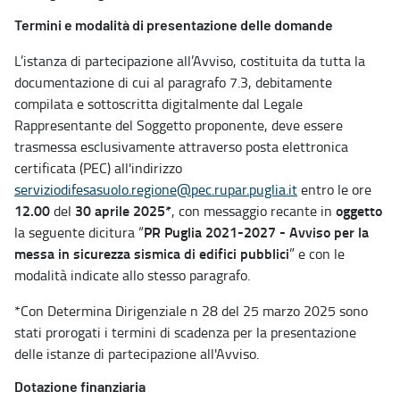
Termini e modalità di presentazione delle domande
L’istanza di partecipazione all’Avviso, costituita da tutta la
documentazione di cui al paragrafo 7.3, debitamente
compilata e sottoscritta digitalmente dal Legale
Rappresentante del Soggetto proponente, deve essere
trasmessa esclusivamente attraverso posta elettronica
certificata (PEC) all'indirizzo
serviziodifesasuolo.regione@pec.rupar.puglia.it
entro le ore
12.00
30 aprile 2025*
oggetto
del
, con messaggio recante in
PR Puglia 2021-2027 - Avviso per la
la seguente dicitura “
messa in sicurezza sismica di edifici pubblici
” e con le
modalità indicate allo stesso paragrafo.
*Con Determina Dirigenziale n 28 del 25 marzo 2025 sono
stati prorogati i termini di scadenza per la presentazione
delle istanze di partecipazione all'Avviso.
Dotazione finanziaria