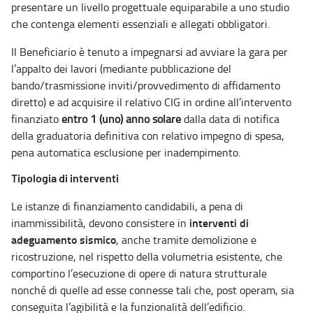
presentare un livello progettuale equiparabile a uno studio
che contenga elementi essenziali e allegati obbligatori.
Il Beneficiario è tenuto a impegnarsi ad avviare la gara per
l’appalto dei lavori (mediante pubblicazione del
bando/trasmissione inviti/provvedimento di affidamento
diretto) e ad acquisire il relativo CIG in ordine all’intervento
finanziato
entro 1 (uno) anno solare
dalla data di notifica
della graduatoria definitiva con relativo impegno di spesa,
pena automatica esclusione per inadempimento.
Tipologia di interventi
Le istanze di finanziamento candidabili, a pena di
interventi di
inammissibilità, devono consistere in
adeguamento sismico
, anche tramite demolizione e
ricostruzione, nel rispetto della volumetria esistente, che
comportino l’esecuzione di opere di natura strutturale
nonché di quelle ad esse connesse tali che, post operam, sia
conseguita l’agibilità e la funzionalità dell’edificio.