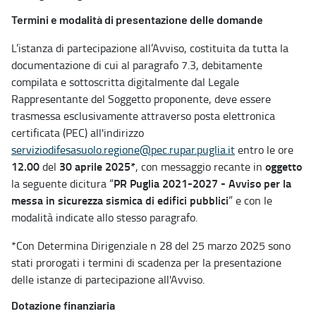
Termini e modalità di presentazione delle domande
L’istanza di partecipazione all’Avviso, costituita da tutta la
documentazione di cui al paragrafo 7.3, debitamente
compilata e sottoscritta digitalmente dal Legale
Rappresentante del Soggetto proponente, deve essere
trasmessa esclusivamente attraverso posta elettronica
certificata (PEC) all'indirizzo
serviziodifesasuolo.regione@pec.rupar.puglia.it
entro le ore
12.00
30 aprile 2025*
oggetto
del
, con messaggio recante in
PR Puglia 2021-2027 - Avviso per la
la seguente dicitura “
messa in sicurezza sismica di edifici pubblici
” e con le
modalità indicate allo stesso paragrafo.
*Con Determina Dirigenziale n 28 del 25 marzo 2025 sono
stati prorogati i termini di scadenza per la presentazione
delle istanze di partecipazione all'Avviso.
Dotazione finanziaria