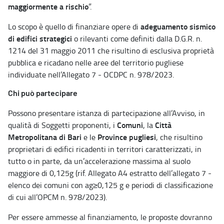
maggiormente a rischio
”.
adeguamento sismico
Lo scopo è quello di finanziare opere di
di edifici strategici
o rilevanti come definiti dalla D.G.R. n.
1214 del 31 maggio 2011 che risultino di esclusiva proprietà
pubblica e ricadano nelle aree del territorio pugliese
individuate nell’Allegato 7 - OCDPC n. 978/2023.
Chi può partecipare
Possono presentare istanza di partecipazione all’Avviso, in
Comuni
Città
qualità di Soggetti proponenti, i
, la
Metropolitana di Bari
Province pugliesi
e le
, che risultino
proprietari di edifici ricadenti in territori caratterizzati, in
tutto o in parte, da un’accelerazione massima al suolo
maggiore di 0,125g (rif. Allegato A4 estratto dell’allegato 7 -
elenco dei comuni con ag≥0,125 g e periodi di classificazione
di cui all’OPCM n. 978/2023).
Per essere ammesse al finanziamento, le proposte dovranno