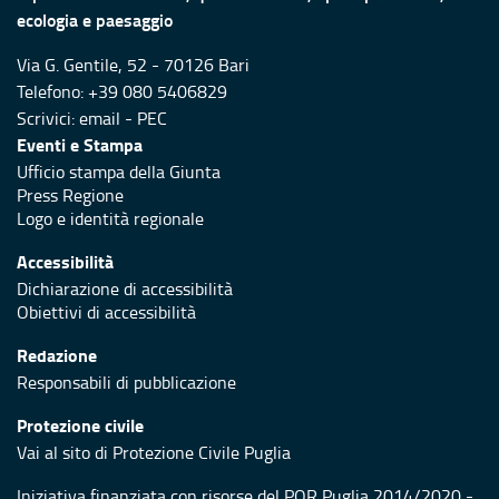
ecologia e paesaggio
Via G. Gentile, 52 - 70126 Bari
Telefono: +39 080 5406829
Scrivici:
email
-
PEC
Eventi e Stampa
Ufficio stampa della Giunta
Press Regione
Logo e identità regionale
Accessibilità
Dichiarazione di accessibilità
Obiettivi di accessibilità
Redazione
Responsabili di pubblicazione
Protezione civile
Vai al sito di Protezione Civile Puglia
Iniziativa finanziata con risorse del POR Puglia 2014/2020 -