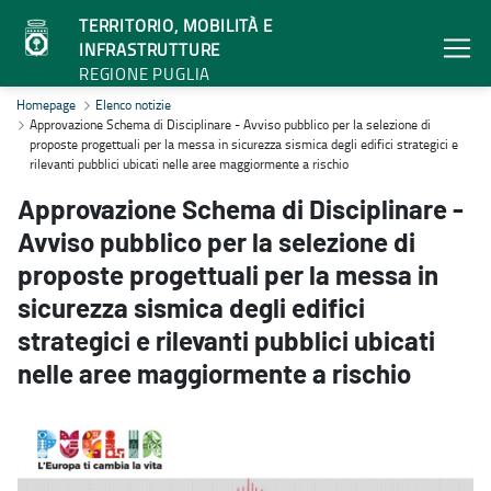
TERRITORIO, MOBILITÀ E
INFRASTRUTTURE
REGIONE PUGLIA
Approvazione Schema di Disciplinare - Avviso pubblico per la selezio
Homepage
Elenco notizie
Approvazione Schema di Disciplinare - Avviso pubblico per la selezione di
proposte progettuali per la messa in sicurezza sismica degli edifici strategici e
rilevanti pubblici ubicati nelle aree maggiormente a rischio
Approvazione Schema di Disciplinare -
Avviso pubblico per la selezione di
proposte progettuali per la messa in
sicurezza sismica degli edifici
strategici e rilevanti pubblici ubicati
nelle aree maggiormente a rischio