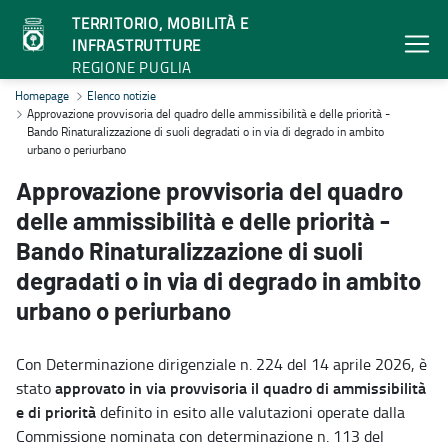
TERRITORIO, MOBILITÀ E
INFRASTRUTTURE
REGIONE PUGLIA
Approvazione provvisoria del quadro delle ammissibilità e delle pri
Homepage
Elenco notizie
Approvazione provvisoria del quadro delle ammissibilità e delle priorità -
Bando Rinaturalizzazione di suoli degradati o in via di degrado in ambito
urbano o periurbano
Approvazione provvisoria del quadro
delle ammissibilità e delle priorità -
Bando Rinaturalizzazione di suoli
degradati o in via di degrado in ambito
urbano o periurbano
Con Determinazione dirigenziale n. 224 del 14 aprile 2026, è
approvato in via provvisoria il quadro di ammissibilità
stato
e di priorità
definito in esito alle valutazioni operate dalla
Commissione nominata con determinazione n. 113 del