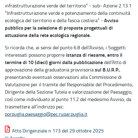
infrastrutturazione verde del territorio” - sub- Azione 2.13.1
“Infrastrutturazione verde e potenziamento della continuità
Avviso
ecologica del territorio e della fascia costiera” -
pubblico per la selezione di proposte progettuali di
attuazione della rete ecologica regionale.
Si ricorda che, ai sensi del punto 6.8 dell’Avviso, i Soggetti
istanza di riesame, entro il
interessati possono proporre
termine di 10 (dieci) giorni dalla pubblicazione
dell’Atto di
sul B.U.R.P.
approvazione della graduatoria provvisoria
,
presentando eventuali osservazioni alla Commissione di
Valutazione per il tramite del Responsabile del Procedimento,
Dirigente della Sezione Tutela e valorizzazione del Paesaggio,
così come individuato al punto 11.2 del medesimo Avviso, da
trasmettere all’indirizzo pec:
porpuglia.paesaggio@pec.rupar.puglia.it
Atto Dirigenziale n 173 del 29 ottobre 2025