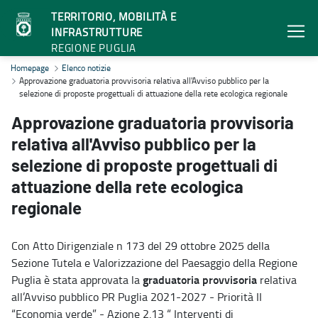
TERRITORIO, MOBILITÀ E
INFRASTRUTTURE
REGIONE PUGLIA
Approvazione graduatoria provvisoria relativa all'Avviso pubblico pe
Homepage
Elenco notizie
Approvazione graduatoria provvisoria relativa all'Avviso pubblico per la
selezione di proposte progettuali di attuazione della rete ecologica regionale
Approvazione graduatoria provvisoria
relativa all'Avviso pubblico per la
selezione di proposte progettuali di
attuazione della rete ecologica
regionale
Con Atto Dirigenziale n 173 del 29 ottobre 2025 della
Sezione Tutela e Valorizzazione del Paesaggio della Regione
graduatoria provvisoria
Puglia è stata approvata la
relativa
all’Avviso pubblico PR Puglia 2021-2027 - Priorità II
“Economia verde” - Azione 2.13 “ Interventi di