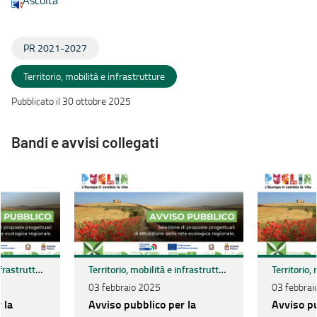
Ascolta
PR 2021-2027
Territorio, mobilità e infrastrutture
Pubblicato il 30 ottobre 2025
Bandi e avvisi collegati
Territorio, mobilità e infrastrutture
Territorio, mobilità e infrastrutture
03 febbraio 2025
03 febbrai
 la
Avviso pubblico per la
Avviso pu