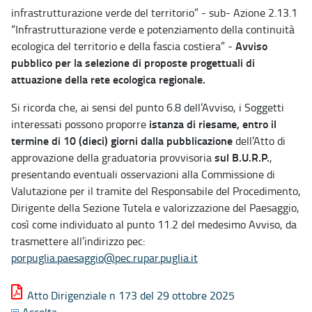
infrastrutturazione verde del territorio” - sub- Azione 2.13.1
“Infrastrutturazione verde e potenziamento della continuità
Avviso
ecologica del territorio e della fascia costiera” -
pubblico per la selezione di proposte progettuali di
attuazione della rete ecologica regionale.
Si ricorda che, ai sensi del punto 6.8 dell’Avviso, i Soggetti
istanza di riesame, entro il
interessati possono proporre
termine di 10 (dieci) giorni dalla pubblicazione
dell’Atto di
sul B.U.R.P.
approvazione della graduatoria provvisoria
,
presentando eventuali osservazioni alla Commissione di
Valutazione per il tramite del Responsabile del Procedimento,
Dirigente della Sezione Tutela e valorizzazione del Paesaggio,
così come individuato al punto 11.2 del medesimo Avviso, da
trasmettere all’indirizzo pec:
porpuglia.paesaggio@pec.rupar.puglia.it
Atto Dirigenziale n 173 del 29 ottobre 2025