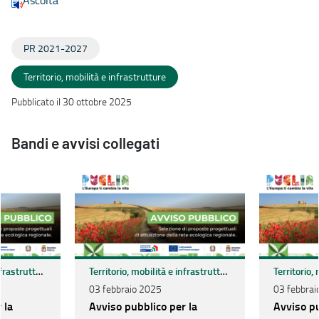
Ascolta
PR 2021-2027
Territorio, mobilità e infrastrutture
Pubblicato il 30 ottobre 2025
Bandi e avvisi collegati
Territorio, mobilità e infrastrutture
Territorio, mobilità e infrastrutture
03 febbraio 2025
03 febbrai
 la
Avviso pubblico per la
Avviso pu