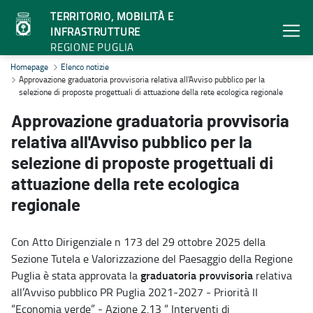
TERRITORIO, MOBILITÀ E
INFRASTRUTTURE
REGIONE PUGLIA
Approvazione graduatoria provvisoria relativa all'Avviso pubblico pe
Homepage
Elenco notizie
Approvazione graduatoria provvisoria relativa all'Avviso pubblico per la
selezione di proposte progettuali di attuazione della rete ecologica regionale
Approvazione graduatoria provvisoria
relativa all'Avviso pubblico per la
selezione di proposte progettuali di
attuazione della rete ecologica
regionale
Con Atto Dirigenziale n 173 del 29 ottobre 2025 della
Sezione Tutela e Valorizzazione del Paesaggio della Regione
graduatoria provvisoria
Puglia è stata approvata la
relativa
all’Avviso pubblico PR Puglia 2021-2027 - Priorità II
“Economia verde” - Azione 2.13 “ Interventi di