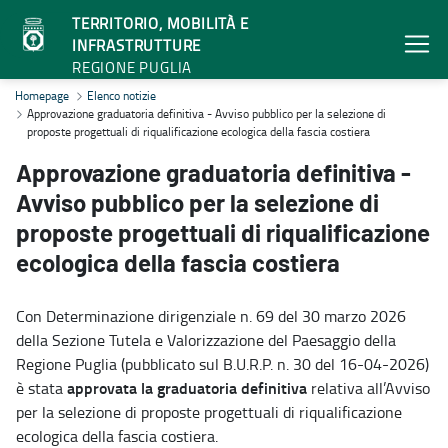
TERRITORIO, MOBILITÀ E
INFRASTRUTTURE
REGIONE PUGLIA
Approvazione graduatoria definitiva - Avviso pubblico per la selezion
Homepage
Elenco notizie
Approvazione graduatoria definitiva - Avviso pubblico per la selezione di
proposte progettuali di riqualificazione ecologica della fascia costiera
Approvazione graduatoria definitiva -
Avviso pubblico per la selezione di
proposte progettuali di riqualificazione
ecologica della fascia costiera
Con Determinazione dirigenziale n. 69 del 30 marzo 2026
della Sezione Tutela e Valorizzazione del Paesaggio della
Regione Puglia (pubblicato sul B.U.R.P. n. 30 del 16-04-2026)
approvata la graduatoria definitiva
è stata
relativa all’Avviso
per la selezione di proposte progettuali di riqualificazione
ecologica della fascia costiera.