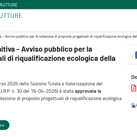
STRUTTURE
RUTTURE
e di proposte progettuali di riqualificazione ecologica della fascia 
 - Avviso pubblico per la selezione di proposte progettuali di riqualificazione ecologica del
tiva - Avviso pubblico per la
i di riqualificazione ecologica della
D
zo 2026 della Sezione Tutela e Valorizzazione del
approvata la
.U.R.P. n. 30 del 16-04-2026) è stata
selezione di proposte progettuali di riqualificazione ecologica
ure