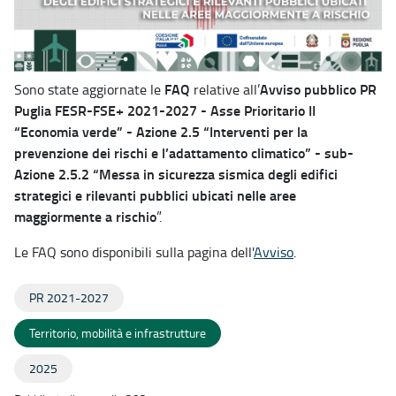
FAQ
Avviso pubblico PR
Sono state aggiornate le
relative all’
Puglia FESR-FSE+ 2021-2027 - Asse Prioritario II
“Economia verde” - Azione 2.5 “Interventi per la
prevenzione dei rischi e l’adattamento climatico” - sub-
Azione 2.5.2 “Messa in sicurezza sismica degli edifici
strategici e rilevanti pubblici ubicati nelle aree
maggiormente a rischio
”.
Le FAQ sono disponibili sulla pagina dell'
Avviso
.
PR 2021-2027
Territorio, mobilità e infrastrutture
2025