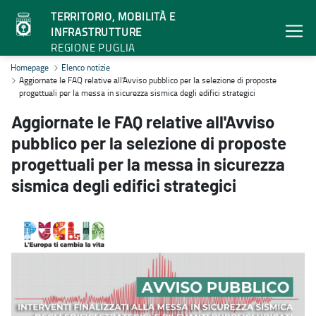
TERRITORIO, MOBILITÀ E
INFRASTRUTTURE
REGIONE PUGLIA
Aggiornate le FAQ relative all'Avviso pubblico per la selezione di pr
Homepage
Elenco notizie
Aggiornate le FAQ relative all'Avviso pubblico per la selezione di proposte
progettuali per la messa in sicurezza sismica degli edifici strategici
Aggiornate le FAQ relative all'Avviso
pubblico per la selezione di proposte
progettuali per la messa in sicurezza
sismica degli edifici strategici