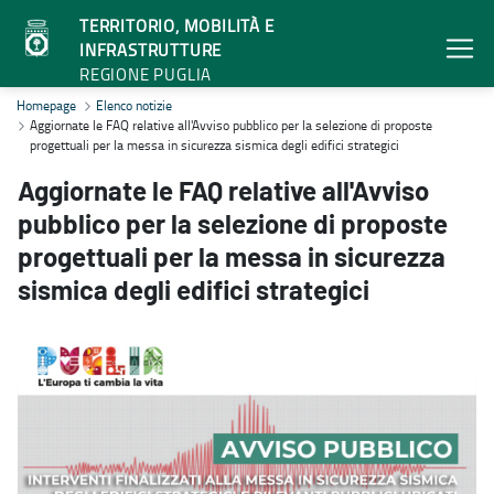
TERRITORIO, MOBILITÀ E
INFRASTRUTTURE
REGIONE PUGLIA
Aggiornate le FAQ relative all'Avviso pubblico per la selezione di pr
Homepage
Elenco notizie
Aggiornate le FAQ relative all'Avviso pubblico per la selezione di proposte
progettuali per la messa in sicurezza sismica degli edifici strategici
Aggiornate le FAQ relative all'Avviso
pubblico per la selezione di proposte
progettuali per la messa in sicurezza
sismica degli edifici strategici