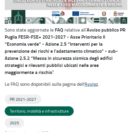
FAQ
Avviso pubblico PR
Sono state aggiornate le
relative all’
Puglia FESR-FSE+ 2021-2027 - Asse Prioritario II
“Economia verde” - Azione 2.5 “Interventi per la
prevenzione dei rischi e l’adattamento climatico” - sub-
Azione 2.5.2 “Messa in sicurezza sismica degli edifici
strategici e rilevanti pubblici ubicati nelle aree
maggiormente a rischio
”.
Le FAQ sono disponibili sulla pagina dell'
Avviso
.
PR 2021-2027
Territorio, mobilità e infrastrutture
2025