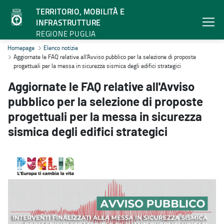
TERRITORIO, MOBILITÀ E
INFRASTRUTTURE
REGIONE PUGLIA
Aggiornate le FAQ relative all'Avviso pubblico per la selezione di pr
Homepage
Elenco notizie
Aggiornate le FAQ relative all'Avviso pubblico per la selezione di proposte
progettuali per la messa in sicurezza sismica degli edifici strategici
Aggiornate le FAQ relative all'Avviso
pubblico per la selezione di proposte
progettuali per la messa in sicurezza
sismica degli edifici strategici