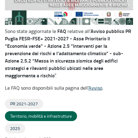
FAQ
Avviso pubblico PR
Sono state aggiornate le
relative all’
Puglia FESR-FSE+ 2021-2027 - Asse Prioritario II
“Economia verde” - Azione 2.5 “Interventi per la
prevenzione dei rischi e l’adattamento climatico” - sub-
Azione 2.5.2 “Messa in sicurezza sismica degli edifici
strategici e rilevanti pubblici ubicati nelle aree
maggiormente a rischio
”.
Le FAQ sono disponibili sulla pagina dell'
Avviso
.
PR 2021-2027
Territorio, mobilità e infrastrutture
2025