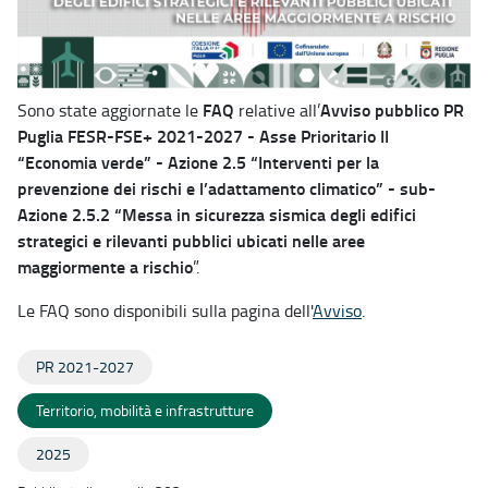
FAQ
Avviso pubblico PR
Sono state aggiornate le
relative all’
Puglia FESR-FSE+ 2021-2027 - Asse Prioritario II
“Economia verde” - Azione 2.5 “Interventi per la
prevenzione dei rischi e l’adattamento climatico” - sub-
Azione 2.5.2 “Messa in sicurezza sismica degli edifici
strategici e rilevanti pubblici ubicati nelle aree
maggiormente a rischio
”.
Le FAQ sono disponibili sulla pagina dell'
Avviso
.
PR 2021-2027
Territorio, mobilità e infrastrutture
2025