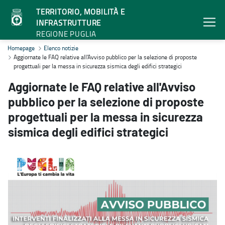
TERRITORIO, MOBILITÀ E
INFRASTRUTTURE
REGIONE PUGLIA
Aggiornate le FAQ relative all'Avviso pubblico per la selezione di pr
Homepage
Elenco notizie
Aggiornate le FAQ relative all'Avviso pubblico per la selezione di proposte
progettuali per la messa in sicurezza sismica degli edifici strategici
Aggiornate le FAQ relative all'Avviso
pubblico per la selezione di proposte
progettuali per la messa in sicurezza
sismica degli edifici strategici