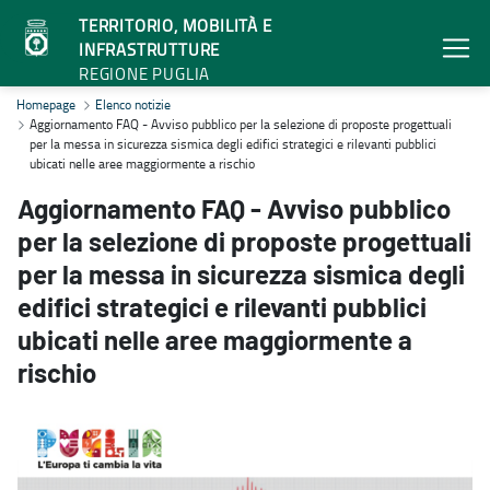
TERRITORIO, MOBILITÀ E
INFRASTRUTTURE
REGIONE PUGLIA
Aggiornamento FAQ - Avviso pubblico per la selezione di proposte pro
Homepage
Elenco notizie
Aggiornamento FAQ - Avviso pubblico per la selezione di proposte progettuali
per la messa in sicurezza sismica degli edifici strategici e rilevanti pubblici
ubicati nelle aree maggiormente a rischio
Aggiornamento FAQ - Avviso pubblico
per la selezione di proposte progettuali
per la messa in sicurezza sismica degli
edifici strategici e rilevanti pubblici
ubicati nelle aree maggiormente a
rischio