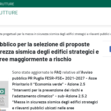
STRUTTURE
RUTTURE
gettuali per la messa in sicurezza sismica degli edifici strategici 
progettuali per la messa in sicurezza sismica degli edifici strategici e rilevanti pubblici
blico per la selezione di proposte
rezza sismica degli edifici strategici e
 aree maggiormente a rischio
FAQ
Avviso
Sono state aggiornate le
relative all’
pubblico PR Puglia FESR-FSE+ 2021-2027 - Asse
Prioritario II “Economia verde” - Azione 2.5
“Interventi per la prevenzione dei rischi e
l’adattamento climatico” - sub-Azione 2.5.2
“Messa in sicurezza sismica degli edifici strategici
e rilevanti pubblici ubicati nelle aree