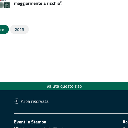
maggiormente a rischio
”.
ure
2025
Valuta questo sito
Area riservata
Eventi e Stampa
Ac