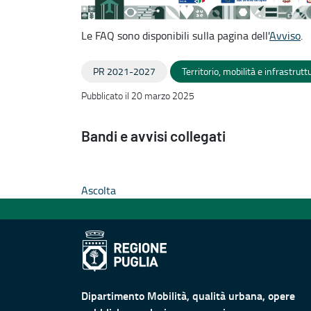
Le FAQ sono disponibili sulla pagina dell'
Avviso
.
PR 2021-2027
Territorio, mobilità e infrastrutt
Pubblicato il 20 marzo 2025
Bandi e avvisi collegati
Ascolta
Dipartimento Mobilità, qualità urbana, opere