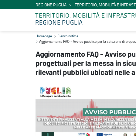
REGIONE PUGLIA
TERRITORIO, MOBILITÀ E INFRA
TERRITORIO, MOBILITÀ E INFRAST
REGIONE PUGLIA
Aggiornamento FAQ - Avviso pubblico per la selezione di proposte pro
Homepage
Elenco notizie
Aggiornamento FAQ - Avviso pubblico per la selezione di proposte 
Aggiornamento FAQ - Avviso pub
progettuali per la messa in sicu
rilevanti pubblici ubicati nelle