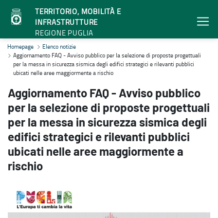
TERRITORIO, MOBILITÀ E
INFRASTRUTTURE
REGIONE PUGLIA
Aggiornamento FAQ - Avviso pubblico per la selezione di proposte pro
Homepage
Elenco notizie
Aggiornamento FAQ - Avviso pubblico per la selezione di proposte progettuali
per la messa in sicurezza sismica degli edifici strategici e rilevanti pubblici
ubicati nelle aree maggiormente a rischio
Aggiornamento FAQ - Avviso pubblico
per la selezione di proposte progettuali
per la messa in sicurezza sismica degli
edifici strategici e rilevanti pubblici
ubicati nelle aree maggiormente a
rischio