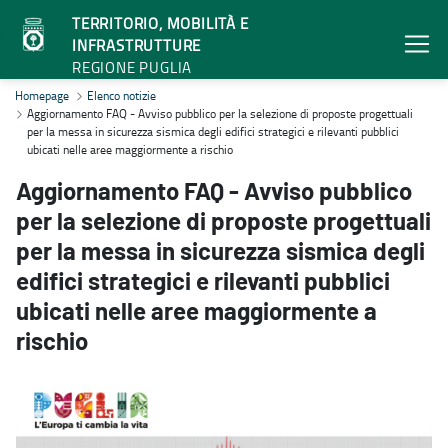
TERRITORIO, MOBILITÀ E
INFRASTRUTTURE
REGIONE PUGLIA
Aggiornamento FAQ - Avviso pubblico per la selezione di proposte pro
Homepage
Elenco notizie
Aggiornamento FAQ - Avviso pubblico per la selezione di proposte progettuali
per la messa in sicurezza sismica degli edifici strategici e rilevanti pubblici
ubicati nelle aree maggiormente a rischio
Aggiornamento FAQ - Avviso pubblico
per la selezione di proposte progettuali
per la messa in sicurezza sismica degli
edifici strategici e rilevanti pubblici
ubicati nelle aree maggiormente a
rischio