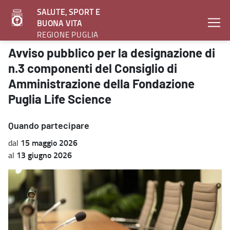
SALUTE, SPORT E
BUONA VITA
REGIONE PUGLIA
Avviso pubblico per la designazione di n.3 componenti del Consigli
Avviso pubblico per la designazione di
n.3 componenti del Consiglio di
Amministrazione della Fondazione
Puglia Life Science
Quando partecipare
15 maggio 2026
dal
13 giugno 2026
al