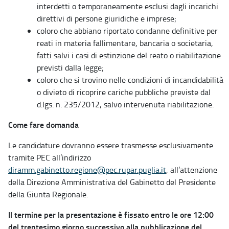
interdetti o temporaneamente esclusi dagli incarichi
direttivi di persone giuridiche e imprese;
coloro che abbiano riportato condanne definitive per
reati in materia fallimentare, bancaria o societaria,
fatti salvi i casi di estinzione del reato o riabilitazione
previsti dalla legge;
coloro che si trovino nelle condizioni di incandidabilità
o divieto di ricoprire cariche pubbliche previste dal
d.lgs. n. 235/2012, salvo intervenuta riabilitazione.
Come fare domanda
Le candidature dovranno essere trasmesse esclusivamente
tramite PEC all’indirizzo
diramm.gabinetto.regione@pec.rupar.puglia.it
, all’attenzione
della Direzione Amministrativa del Gabinetto del Presidente
della Giunta Regionale.
Il termine per la presentazione è fissato entro le ore 12:00
del trentesimo giorno successivo alla pubblicazione del