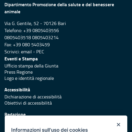
Dipartimento Promozione della salute e del benessere
animale
Via G. Gentile, 52 - 70126 Bari
Telefono: +39 0805403556
0805403518 0805403214
Fax: +39 080 5403459
Scrivici:
email
-
PEC
Eventi e Stampa
Ufficio stampa della Giunta
Press Regione
Logo e identità regionale
Accessibilità
Dichiarazione di accessibilità
Obiettivi di accessibilità
Redazione
Responsabili di pubblicazione
×
Informazioni sull'uso dei cookies