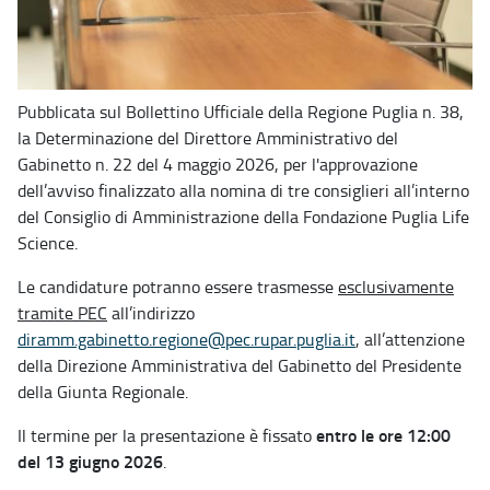
Pubblicata sul Bollettino Ufficiale della Regione Puglia n. 38,
la Determinazione del Direttore Amministrativo del
Gabinetto n. 22 del 4 maggio 2026, per l'approvazione
dell’avviso finalizzato alla nomina di tre consiglieri all’interno
del Consiglio di Amministrazione della Fondazione Puglia Life
Science.
Le candidature potranno essere trasmesse
esclusivamente
tramite PEC
all’indirizzo
diramm.gabinetto.regione@pec.rupar.puglia.it
, all’attenzione
della Direzione Amministrativa del Gabinetto del Presidente
della Giunta Regionale.
entro le ore 12:00
Il termine per la presentazione è fissato
del 13 giugno 2026
.