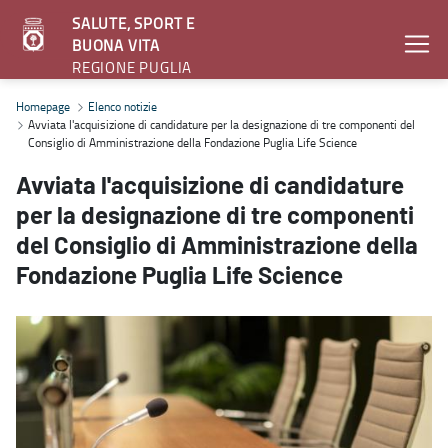
SALUTE, SPORT E
BUONA VITA
REGIONE PUGLIA
Avviata l'acquisizione di candidature per la designazione di tre c
Homepage
Elenco notizie
Avviata l'acquisizione di candidature per la designazione di tre componenti del
Consiglio di Amministrazione della Fondazione Puglia Life Science
Avviata l'acquisizione di candidature
per la designazione di tre componenti
del Consiglio di Amministrazione della
Fondazione Puglia Life Science