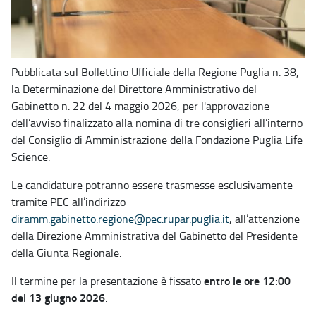
Pubblicata sul Bollettino Ufficiale della Regione Puglia n. 38,
la Determinazione del Direttore Amministrativo del
Gabinetto n. 22 del 4 maggio 2026, per l'approvazione
dell’avviso finalizzato alla nomina di tre consiglieri all’interno
del Consiglio di Amministrazione della Fondazione Puglia Life
Science.
Le candidature potranno essere trasmesse
esclusivamente
tramite PEC
all’indirizzo
diramm.gabinetto.regione@pec.rupar.puglia.it
, all’attenzione
della Direzione Amministrativa del Gabinetto del Presidente
della Giunta Regionale.
entro le ore 12:00
Il termine per la presentazione è fissato
del 13 giugno 2026
.