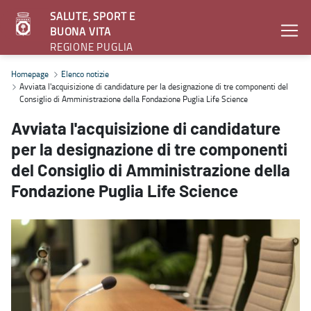
SALUTE, SPORT E
BUONA VITA
REGIONE PUGLIA
Avviata l'acquisizione di candidature per la designazione di tre c
Homepage
Elenco notizie
Avviata l'acquisizione di candidature per la designazione di tre componenti del
Consiglio di Amministrazione della Fondazione Puglia Life Science
Avviata l'acquisizione di candidature
per la designazione di tre componenti
del Consiglio di Amministrazione della
Fondazione Puglia Life Science