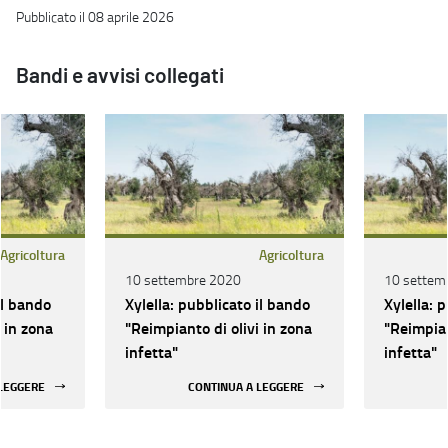
Pubblicato il 08 aprile 2026
Bandi e avvisi collegati
Agricoltura
Agricoltura
10 settembre 2020
10 settem
il bando
Xylella: pubblicato il bando
Xylella: 
 in zona
"Reimpianto di olivi in zona
"Reimpian
infetta"
infetta"
 LEGGERE
CONTINUA A LEGGERE