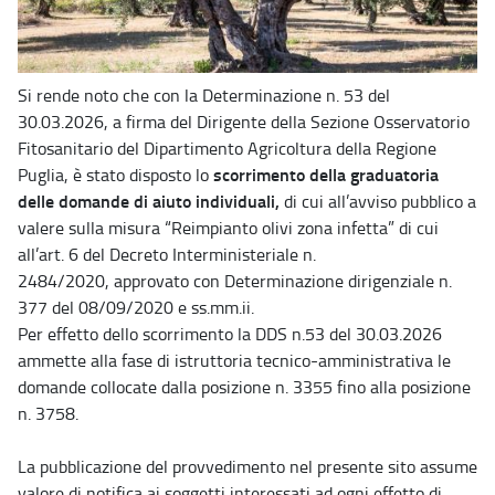
Si rende noto che con la Determinazione n. 53 del
30.03.2026, a firma del Dirigente della Sezione Osservatorio
Fitosanitario del Dipartimento Agricoltura della Regione
scorrimento della graduatoria
Puglia, è stato disposto lo
delle domande di aiuto individuali,
di cui all’avviso pubblico a
valere sulla misura “Reimpianto olivi zona infetta” di cui
all’art. 6 del Decreto Interministeriale n.
2484/2020, approvato con Determinazione dirigenziale n.
377 del 08/09/2020 e ss.mm.ii.
Per effetto dello scorrimento la DDS n.53 del 30.03.2026
ammette alla fase di istruttoria tecnico-amministrativa le
domande collocate dalla posizione n. 3355 fino alla posizione
n. 3758.
La pubblicazione del provvedimento nel presente sito assume
valore di notifica ai soggetti interessati ad ogni effetto di