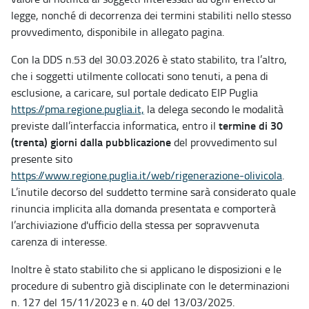
legge, nonché di decorrenza dei termini stabiliti nello stesso
provvedimento, disponibile in allegato pagina.
Con la DDS n.53 del 30.03.2026 è stato stabilito, tra l’altro,
che i soggetti utilmente collocati sono tenuti, a pena di
esclusione, a caricare, sul portale dedicato EIP Puglia
https://pma.regione.puglia.it,
la delega secondo le modalità
termine di 30
previste dall’interfaccia informatica, entro il
(trenta) giorni dalla pubblicazione
del provvedimento sul
presente sito
https://www.regione.puglia.it/web/rigenerazione-olivicola
.
L’inutile decorso del suddetto termine sarà considerato quale
rinuncia implicita alla domanda presentata e comporterà
l’archiviazione d'ufficio della stessa per sopravvenuta
carenza di interesse.
Inoltre è stato stabilito che si applicano le disposizioni e le
procedure di subentro già disciplinate con le determinazioni
n. 127 del 15/11/2023 e n. 40 del 13/03/2025.