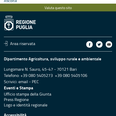
Ascolta
Valuta questo sito
Area riservata
Dipartimento Agricoltura, sviluppo rurale e ambientale
Lungomare N. Sauro, 45-47 - 70121 Bari
Telefono: +39 080 5405273 +39 080 5405106
Scrivici:
email
-
PEC
Eventi e Stampa
Ufficio stampa della Giunta
Press Regione
Logo e identità regionale
Accessibilità