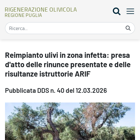
RIGENERAZIONE OLIVICOLA
REGIONE PUGLIA
Reimpianto ulivi in zona infetta: presa d'atto delle rinunce present
Reimpianto ulivi in zona infetta: presa
d'atto delle rinunce presentate e delle
risultanze istruttorie ARIF
Pubblicata DDS n. 40 del 12.03.2026