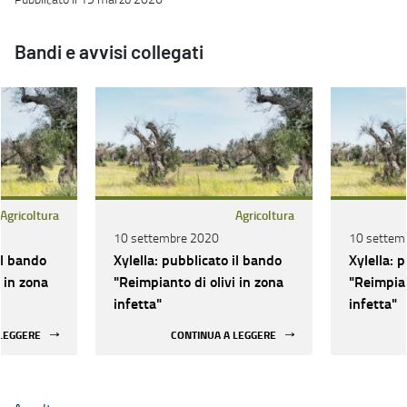
Bandi e avvisi collegati
Agricoltura
Agricoltura
10 settembre 2020
10 settem
il bando
Xylella: pubblicato il bando
Xylella: 
 in zona
"Reimpianto di olivi in zona
"Reimpian
infetta"
infetta"
 LEGGERE
CONTINUA A LEGGERE