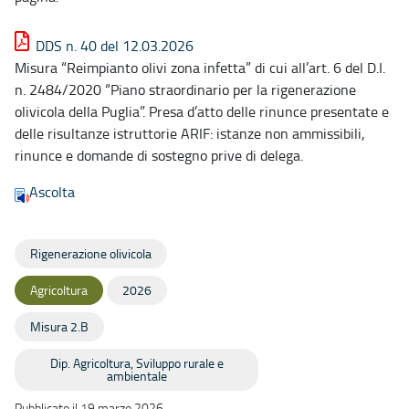
DDS n. 40 del 12.03.2026
Misura “Reimpianto olivi zona infetta” di cui all’art. 6 del D.I.
n. 2484/2020 “Piano straordinario per la rigenerazione
olivicola della Puglia”. Presa d’atto delle rinunce presentate e
delle risultanze istruttorie ARIF: istanze non ammissibili,
rinunce e domande di sostegno prive di delega.
Ascolta
Rigenerazione olivicola
Agricoltura
2026
Misura 2.B
Dip. Agricoltura, Sviluppo rurale e
ambientale
Pubblicato il 19 marzo 2026