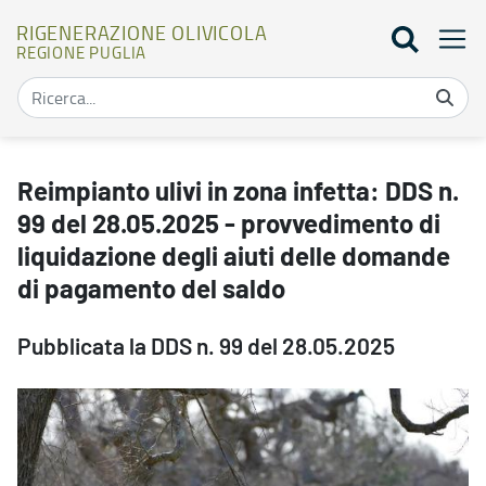
RIGENERAZIONE OLIVICOLA
REGIONE PUGLIA
Reimpianto ulivi in zona infetta: DDS n. 99 del 28.05.2025 - provv
Reimpianto ulivi in zona infetta: DDS n.
99 del 28.05.2025 - provvedimento di
liquidazione degli aiuti delle domande
di pagamento del saldo
Pubblicata la DDS n. 99 del 28.05.2025