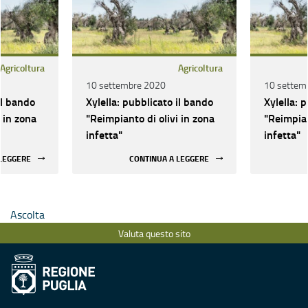
Agricoltura
Agricoltura
10 settembre 2020
10 settem
il bando
Xylella: pubblicato il bando
Xylella: 
 in zona
"Reimpianto di olivi in zona
"Reimpian
infetta"
infetta"
 LEGGERE
CONTINUA A LEGGERE
Ascolta
Valuta questo sito