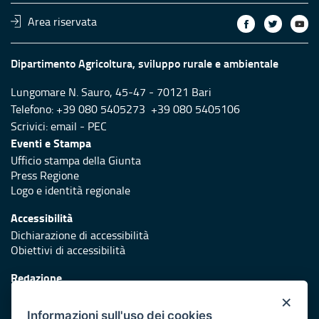
Area riservata
Dipartimento Agricoltura, sviluppo rurale e ambientale
Lungomare N. Sauro, 45-47 - 70121 Bari
Telefono: +39 080 5405273 +39 080 5405106
Scrivici:
email
-
PEC
Eventi e Stampa
Ufficio stampa della Giunta
Press Regione
Logo e identità regionale
Accessibilità
Dichiarazione di accessibilità
Obiettivi di accessibilità
Redazione
Responsabili di pubblicazione
×
Informazioni sull'uso dei cookies